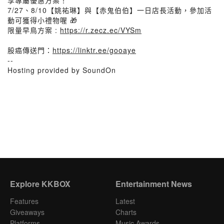
享專屬優惠方案！
7/27、8/10【姚祐琳】與【赤鬼伯伯】一日店長活動，參加活
動可獲得小禮物喔 🎁
限量早鳥方案 :
https://r.zecz.ec/VYSm
股癌傳送門：
https://linktr.ee/gooaye
--
Hosting provided by SoundOn
Explore KKBOX
Entertainment News
Features
Latest
Giveaways
Charts
Platforms
Music Awards