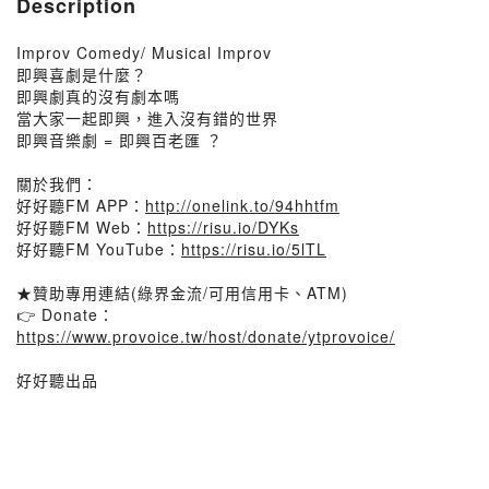
Description
Improv Comedy/ Musical Improv
即興喜劇是什麼？
即興劇真的沒有劇本嗎
當大家一起即興，進入沒有錯的世界
即興音樂劇 = 即興百老匯 ？
關於我們：
好好聽FM APP：
http://onelink.to/94hhtfm
好好聽FM Web：
https://risu.io/DYKs
好好聽FM YouTube：
https://risu.io/5lTL
★贊助專用連結(綠界金流/可用信用卡、ATM)
👉 Donate：
https://www.provoice.tw/host/donate/ytprovoice/
好好聽出品