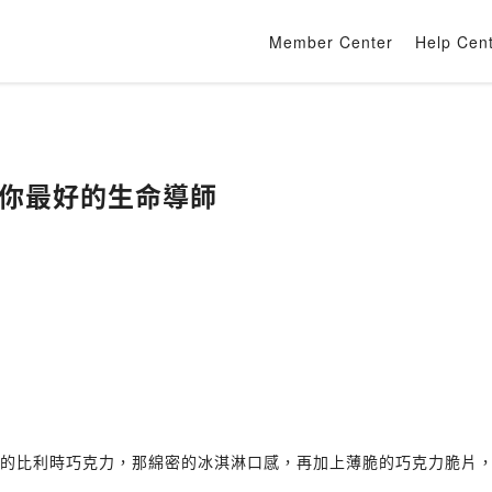
Member Center
Help Cen
能是你最好的生命導師
量的比利時巧克力，那綿密的冰淇淋口感，再加上薄脆的巧克力脆片