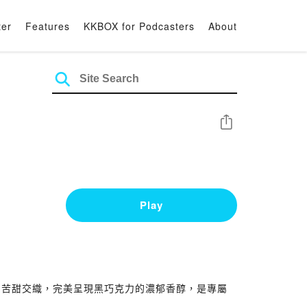
ter
Features
KKBOX for Podcasters
About
Share
Play
，苦甜交織，完美呈現黑巧克力的濃郁香醇，是專屬