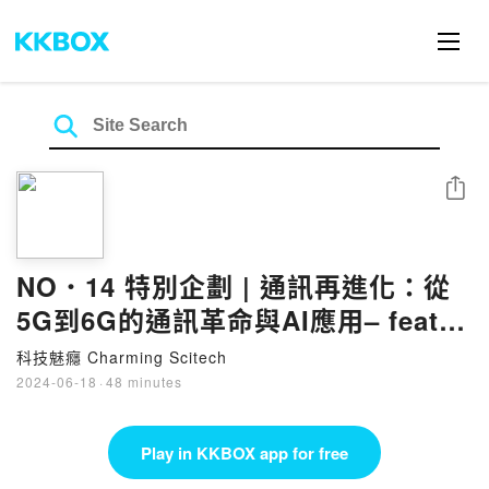
Share
NO．14 特別企劃 | 通訊再進化：從
5G到6G的通訊革命與AI應用– feat.
國立中興大學電機資訊學院 楊谷章院
科技魅癮 Charming Scitech
長
2024-06-18
·
48 minutes
Play in KKBOX app for free