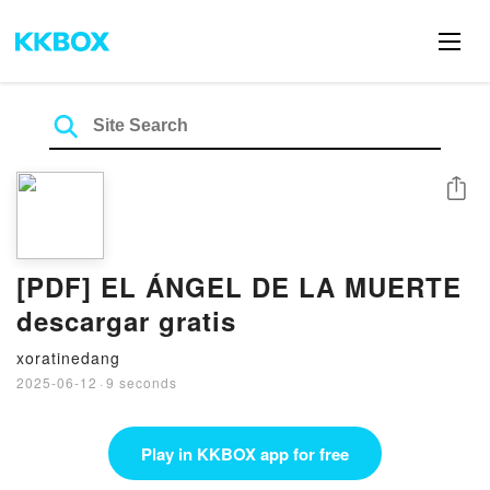
Share
[PDF] EL ÁNGEL DE LA MUERTE
descargar gratis
xoratinedang
2025-06-12
·
9 seconds
Play in KKBOX app for free