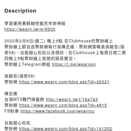
Description
學習運用黃鯨線挖掘虎年財神股
https://wearn.tw/m/9935
2022年2月8日(週二) 晚上9點 在Clubhouse的聚財線上
聚財線上節目由聚財網執行長陳志維、聚財網策略長吳銘哲(瑞
奇58)、台股甜心松松以及德欣，在Clubhouse上每周日周二周
四晚上9點聚財線上房間的錄音實況。
聚財線上Telegram群組
https://t.me/wearnon
吳銘哲(瑞奇58)
聚財網
https://www.wearn.com/blog.asp?id=26321
陳志維
台灣MT5戰鬥操盤群
http://wearn.tw/r/16a7a3
聚財網
https://www.wearn.com/blog.asp?id=4815
FB粉專
https://www.facebook.com/wearncc
台股甜心松松
聚財網
https://www.wearn.com/blog.asp?id=141202