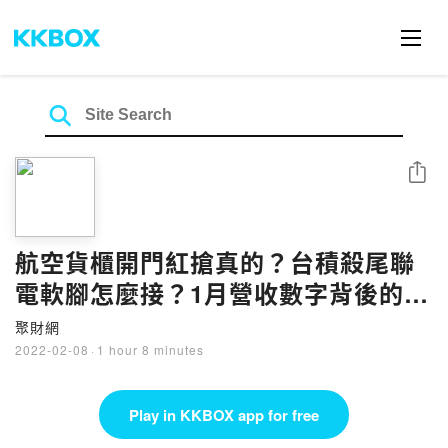
Share
航空貨櫃開門紅搶真的？台積殺尾聯
電軟腳怎麼接？1月營收數字背後的轉
機
聚財網
2022-02-08
·
1 hour 8 minutes
Play in KKBOX app for free