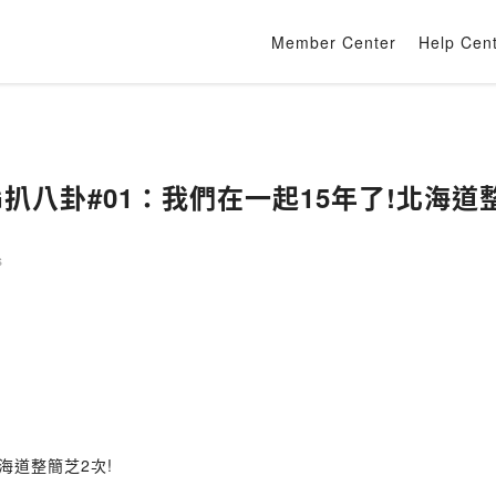
Member Center
Help Cen
扒八卦#01：我們在一起15年了!北海道整
s
海道整簡芝2次!