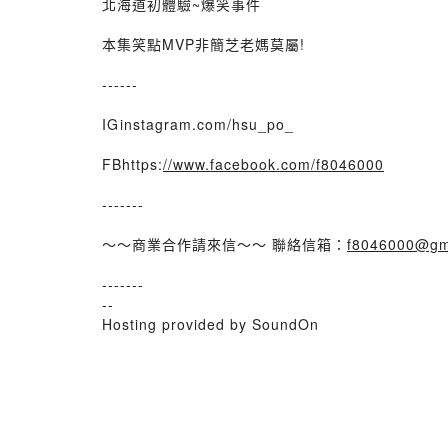
北海道初體驗~爆笑事件
本集笑點MVP非簡芝老媽莫屬!
------
IG⁠instagram.com/hsu_po_⁠
FBhttps:
//www.facebook.com/f8046000
-------
～～商業合作請來信～～ 聯絡信箱：
f8046000@gm
-------
--
Hosting provided by SoundOn