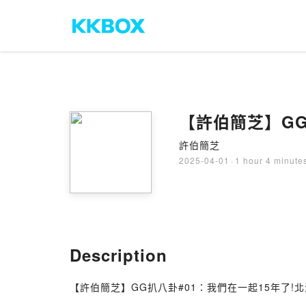
【許伯簡芝】GG
許伯簡芝
2025-04-01
·
1 hour 4 minute
Description
【許伯簡芝】GG扒八卦#01：我們在一起15年了!北