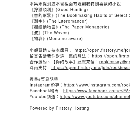
本集末提到這本書裡面有幾則我特別喜歡的小說：
《狩獵順利》(Good Hunting)
《書的形狀》(The Bookmaking Habits of Select S
《測字》(The Literomancer)
《摺紙動物園》(The Paper Menagerie)
《波》(The Waves)
《物哀》(Mono no aware)
小額贊助支持本節目：
https://open.firstory.me/j
留言告訴我你對這一集的想法：
https://open.fir
合作邀約、【你的故事】聽眾來信：
rookiessay@g
斗內支持：
https://open.firstory.me/join/rookiess
搜尋#菜鳥話聲
Instagram粉專：
https://www.instagram.com/roo
Facebook粉專：
https://www.facebook.com
Youtube頻道：
https://www.youtube.com/chan
Powered by Firstory Hosting