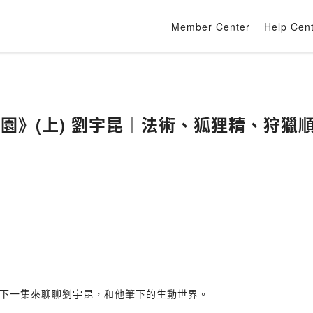
Member Center
Help Cen
物園》(上) 劉宇昆｜法術、狐狸精、狩獵
下一集來聊聊劉宇昆，和他筆下的生動世界。