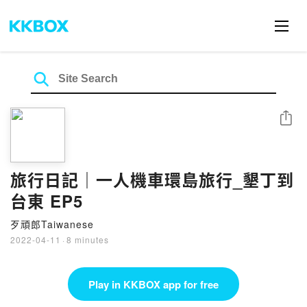
Share
旅行日記｜一人機車環島旅行_墾丁到
台東 EP5
歹頑郎Taiwanese
2022-04-11
·
8 minutes
Play in KKBOX app for free