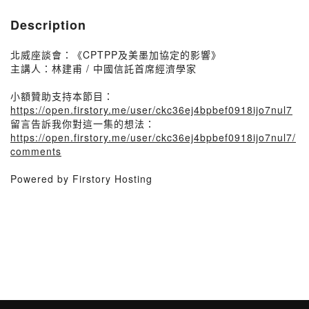
Description
北威座談會：《CPTPP及美墨加協定的影響》
主講人：林建甫 / 中國信託首席經濟學家
小額贊助支持本節目：
https://open.firstory.me/user/ckc36ej4bpbef0918ijo7nul7
留言告訴我你對這一集的想法：
https://open.firstory.me/user/ckc36ej4bpbef0918ijo7nul7/
comments
Powered by Firstory Hosting