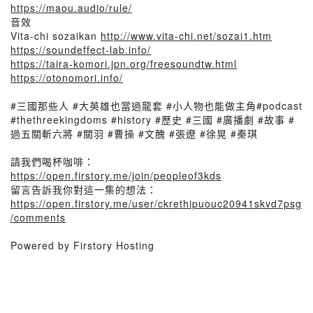
https://maou.audio/rule/
音效
Vita-chi sozaikan
http://www.vita-chi.net/sozai1.htm
https://soundeffect-lab.info/
https://taira-komori.jpn.org/freesoundtw.html
https://otonomori.info/
#三國那些人 #大英雄也當過龍套 #小人物也能做主角#podcast
#thethreekingdoms #history #歷史 #三國 #廣播劇 #故事 #
過五關斬六將 #關羽 #曹操 #文醜 #張遼 #徐晃 #秦琪
請我們喝杯咖啡：
https://open.firstory.me/join/peopleof3kds
留言告訴我你對這一集的想法：
https://open.firstory.me/user/ckrethipuouc20941skvd7psg
/comments
Powered by Firstory Hosting