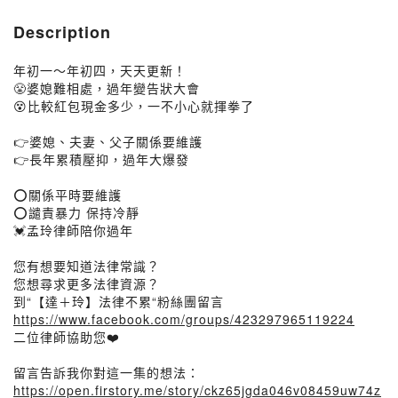
Description
年初一～年初四，天天更新！
😤婆媳難相處，過年變告狀大會
😵比較紅包現金多少，一不小心就揮拳了
👉婆媳、夫妻、父子關係要維護
👉長年累積壓抑，過年大爆發
⭕️關係平時要維護
⭕️譴責暴力 保持冷靜
💓孟玲律師陪你過年
您有想要知道法律常識？
您想尋求更多法律資源？
到“【達＋玲】法律不累“粉絲團留言
https://www.facebook.com/groups/423297965119224
二位律師協助您❤️
留言告訴我你對這一集的想法：
https://open.firstory.me/story/ckz65jgda046v08459uw74z