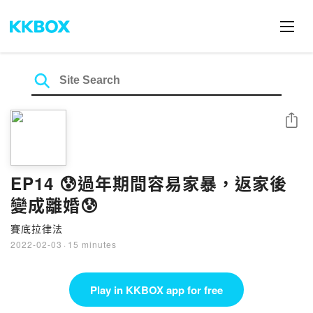
Share
EP14 😰過年期間容易家暴，返家後
變成離婚😰
賽底拉律法
2022-02-03
·
15 minutes
Play in KKBOX app for free