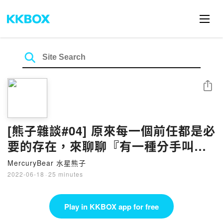
Share
[熊子雜談#04] 原來每一個前任都是必
要的存在，來聊聊『有一種分手叫不
遺憾』。
MercuryBear 水星熊子
2022-06-18
·
25 minutes
Play in KKBOX app for free