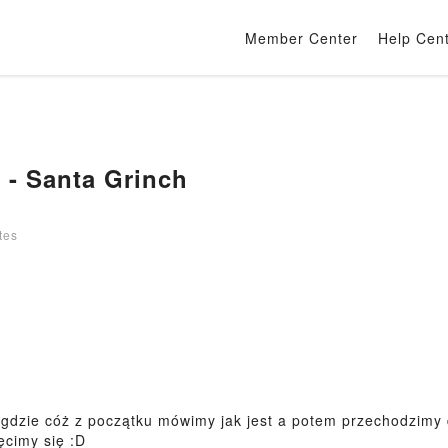
Member Center
Help Cen
 - Santa Grinch
tes
gdzie cóż z początku mówimy jak jest a potem przechodzimy
ęcimy się :D