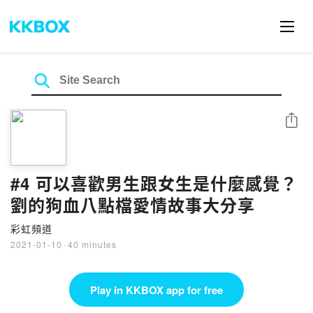
Share
#4 可以喜歡男生跟女生是什麼感覺？
劉的狗血八點檔愛情故事大分享
彩虹頻道
2021-01-10
·
40 minutes
Play in KKBOX app for free