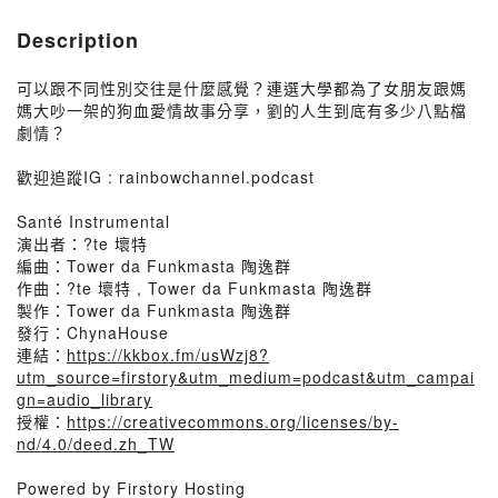
Description
可以跟不同性別交往是什麼感覺？連選大學都為了女朋友跟媽
媽大吵一架的狗血愛情故事分享，劉的人生到底有多少八點檔
劇情？
歡迎追蹤IG : rainbowchannel.podcast
Santé Instrumental
演出者：?te 壞特
編曲：Tower da Funkmasta 陶逸群
作曲：?te 壞特 , Tower da Funkmasta 陶逸群
製作：Tower da Funkmasta 陶逸群
發行：ChynaHouse
連結：
https://kkbox.fm/usWzj8?
utm_source=firstory&utm_medium=podcast&utm_campai
gn=audio_library
授權：
https://creativecommons.org/licenses/by-
nd/4.0/deed.zh_TW
Powered by Firstory Hosting