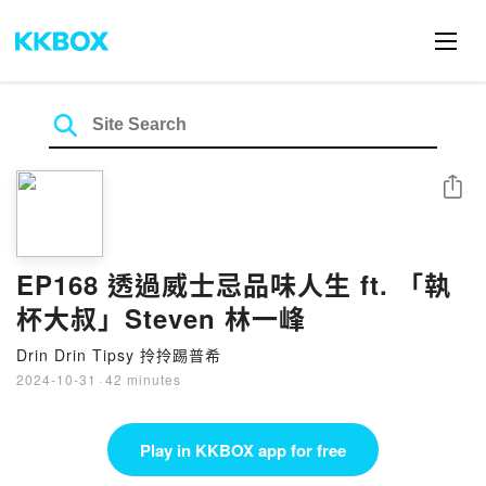
Share
EP168 透過威士忌品味人生 ft. 「執
杯大叔」Steven 林一峰
Drin Drin Tipsy 拎拎踢普希
2024-10-31
·
42 minutes
Play in KKBOX app for free