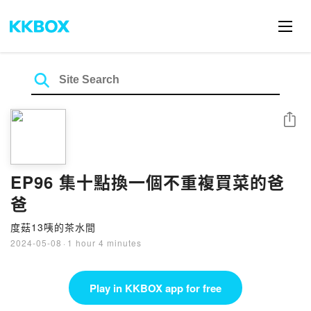
Share
EP96 集十點換一個不重複買菜的爸
爸
度菇13咦的茶水間
2024-05-08
·
1 hour 4 minutes
Play in KKBOX app for free