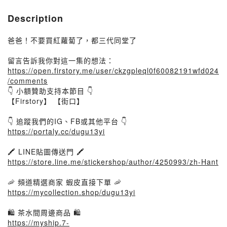
Description
爸爸！不要買紅蘿蔔了，都三代同堂了
留言告訴我你對這一集的想法：
https://open.firstory.me/user/ckzgpleql0f60082191wfd024
/comments
👇 小額贊助支持本節目 👇
【Firstory】 【街口】
👇 追蹤我們的IG、FB或其他平台 👇
https://portaly.cc/dugu13yi
🖍️ LINE貼圖傳送門 🖍️
https://store.line.me/stickershop/author/4250993/zh-Hant
🦐 頻道精選商家 蝦皮直接下單 🦐
https://mycollection.shop/dugu13yi
🛍️ 茶水間周邊商品 🛍️
https://myship.7-