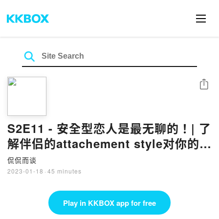
Share
S2E11 - 安全型恋人是最无聊的！| 了
解伴侣的attachement style对你的感
情有帮助！ ft. GL
侃侃而谈
2023-01-18
·
45 minutes
Play in KKBOX app for free