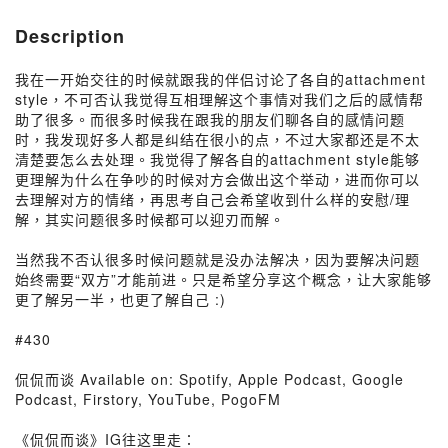
Description
我在一开始交往的时候就跟我的伴侣讨论了各自的attachment
style，不可否认我觉得互相理解这个事情对我们之后的感情帮
助了很多。而很多时候我在跟我的朋友们聊各自的感情问题
时，我发现好多人都是纠结在很小的点，不过大家都还是不太
清楚要怎么去处理。我觉得了解各自的attachment style能够
更理解为什么在争吵的时候对方会做出这个举动，进而你可以
去理解对方的情绪，再思考自己会希望收到什么样的安慰/理
解，其实问题很多时候都可以迎刃而解。
当然我不否认很多时候问题就是没办法解决，因为要解决问题
始终需要“双方”才能前进。只是希望分享这个概念，让大家能够
更了解另一半，也更了解自己 :)
#430
侃侃而谈 Available on: Spotify, Apple Podcast, Google
Podcast, Firstory, YouTube, PogoFM
《侃侃而谈》IG往这里走：