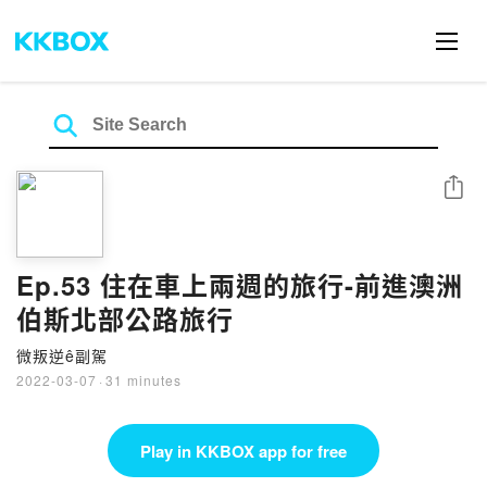
Share
Ep.53 住在車上兩週的旅行-前進澳洲
伯斯北部公路旅行
微叛逆ê副駕
2022-03-07
·
31 minutes
Play in KKBOX app for free