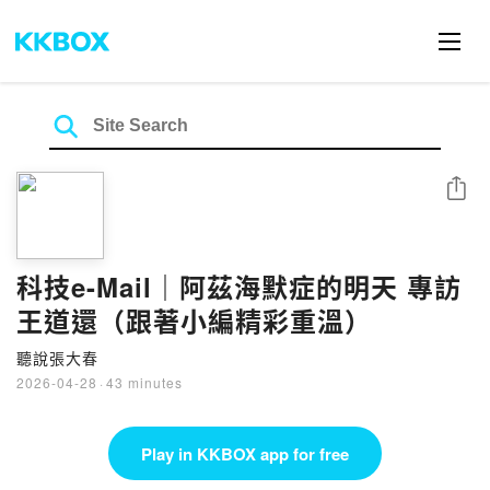
Share
科技e-Mail｜阿茲海默症的明天 專訪
王道還（跟著小編精彩重溫）
聽說張大春
2026-04-28
·
43 minutes
Play in KKBOX app for free