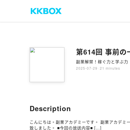
第614回 事前
副業解禁！稼ぐ力と学ぶ力
2025-07-29
·
21 minutes
Description
こんにちは。副業アカデミーです。 副業アカデミー
致しました。 ■今回の放送内容■ […]