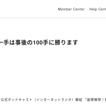
Member Center
Help Cen
の一手は事後の100手に勝ります
公式ポッドキャスト（インターネットラジオ）番組 「副業解禁！稼ぐ