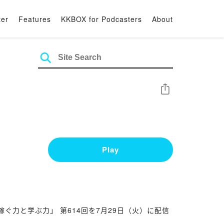
ter
Features
KKBOX for Podcasters
About
Share
Play
力と学ぶ力」 第614回を7月29日（火）に配信