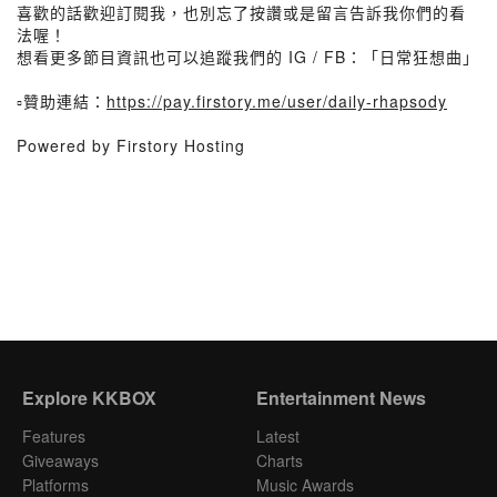
喜歡的話歡迎訂閱我，也別忘了按讚或是留言告訴我你們的看
法喔！
想看更多節目資訊也可以追蹤我們的 IG / FB：「日常狂想曲」
▫️贊助連結：
https://pay.firstory.me/user/daily-rhapsody
Powered by Firstory Hosting
Explore KKBOX
Entertainment News
Features
Latest
Giveaways
Charts
Platforms
Music Awards