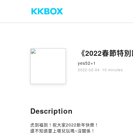
《2022春節特
yes52+1
2022-02-04
·
10 minutes
Description
虎到福到！祝大家2022新年快樂！
還不知道要上哪兒玩嗎~沒關係！