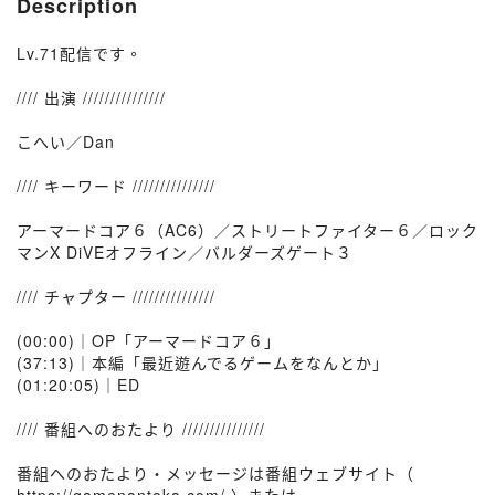
Description
Lv.71配信です。
//// 出演 ///////////////
こへい／Dan
//// キーワード ///////////////
アーマードコア６（AC6）／ストリートファイター６／ロック
マンX DiVEオフライン／バルダーズゲート３
//// チャプター ///////////////
(00:00)｜OP「アーマードコア６」
(37:13)｜本編「最近遊んでるゲームをなんとか」
(01:20:05)｜ED
//// 番組へのおたより ///////////////
番組へのおたより・メッセージは番組ウェブサイト（