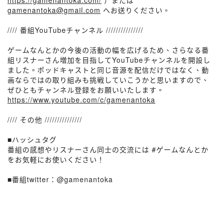
https://gamenantoka.com/
）または
gamenantoka@gmail.com
へお送りください。
//// 番組YouTubeチャンネル ///////////////
ゲームなんとかの今後の活動の幅を広げるため、さらなる番
組リスナーさん増加を目指してYouTubeチャンネルを開設し
ました。ポッドキャストと同じ音源を配信だけではなく、動
画ならではの取り組みも挑戦していこうかと思いますので、
ぜひともチャンネル登録をお願いいたします。
https://www.youtube.com/c/gamenantoka
//// その他 ///////////////
■ハッシュタグ
番組の感想やリスナーさん同士の交流には #ゲームなんとか
をお気軽にお使いください！
■番組twitter：@gamenantoka