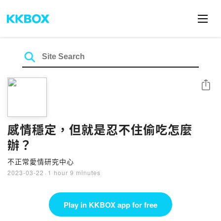
Share
感情穩定，但就是忍不住偷吃怎麼
辦？
不正常愛情研究中心
2023-03-22
·
1 hour 9 minutes
Play in KKBOX app for free