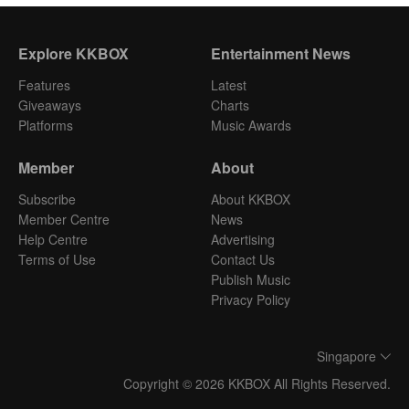
Explore KKBOX
Entertainment News
Features
Latest
Giveaways
Charts
Platforms
Music Awards
Member
About
Subscribe
About KKBOX
Member Centre
News
Help Centre
Advertising
Terms of Use
Contact Us
Publish Music
Privacy Policy
Singapore
Copyright © 2026 KKBOX All Rights Reserved.