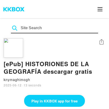
Share
[ePub] HISTORIONES DE LA
GEOGRAFÍA descargar gratis
knymaghimogh
2025-06-12
·
13 seconds
Play in KKBOX app for free