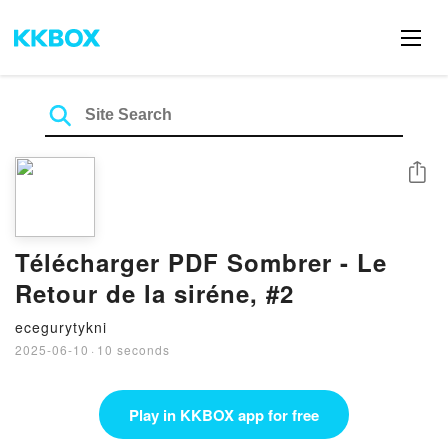
Share
Télécharger PDF Sombrer - Le
Retour de la siréne, #2
ecegurytykni
2025-06-10
·
10 seconds
Play in KKBOX app for free