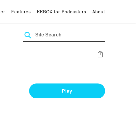
ter
Features
KKBOX for Podcasters
About
Share
Play