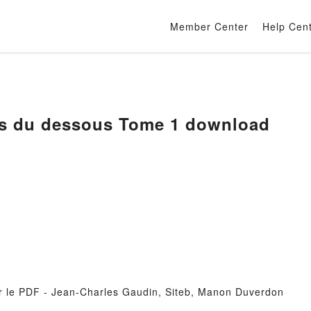
Member Center
Help Cen
les du dessous Tome 1 download
er le PDF - Jean-Charles Gaudin, Siteb, Manon Duverdon