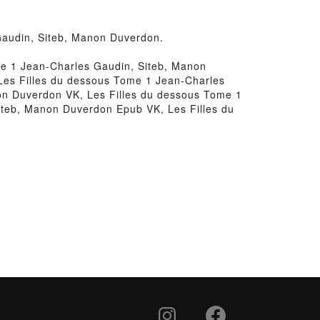
 Gaudin, Siteb, Manon Duverdon.
me 1 Jean-Charles Gaudin, Siteb, Manon
Les Filles du dessous Tome 1 Jean-Charles
on Duverdon VK, Les Filles du dessous Tome 1
iteb, Manon Duverdon Epub VK, Les Filles du