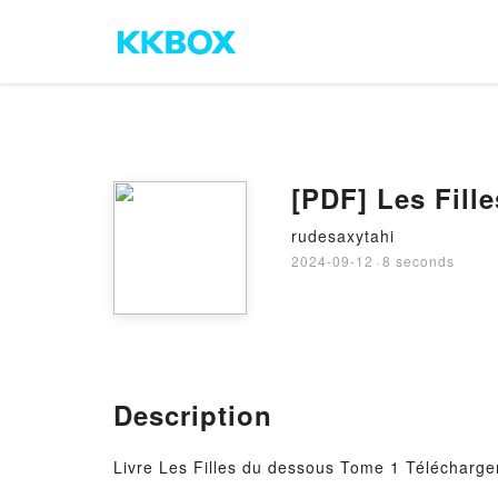
[PDF] Les Fil
rudesaxytahi
2024-09-12
·
8 seconds
Description
Livre Les Filles du dessous Tome 1 Télécharg