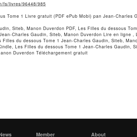
m/fs/livres/96448/985
ssous Tome 1 Livre gratuit (PDF ePub Mobi) pan Jean-Charles
udin, Siteb, Manon Duverdon PDF, Les Filles du dessous To
Jean-Charles Gaudin, Siteb, Manon Duverdon Lire en ligne , 
 Filles du dessous Tome 1 Jean-Charles Gaudin, Siteb, Man
indle, Les Filles du dessous Tome 1 Jean-Charles Gaudin, S
Manon Duverdon Téléchargement gratuit
 News
Member
About