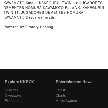
KAWAMOTO Kindle, KAKEGURUI TWIN 13: JUGADORES
DEMENTES HOMURA KAWAMOTO Epub VK, KAKEGURUI
TWIN 13: JUGADORES DEMENTES HOMURA
KAWAMOTO Descargar gratis
Powered by Firstory Hosting
Explore KKBOX
Entertainment News
Features
Latest
Giveaways
Charts
Platforms
Music Awards