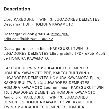
Description
Libro KAKEGURUI TWIN 13: JUGADORES DEMENTES
Descargar PDF - HOMURA KAWAMOTO
Descargar eBook gratis ➡
http://get-
pdfs.com/fs/libro/89930/952
Descargar o leer en línea KAKEGURUI TWIN 13:
JUGADORES DEMENTES Libro gratuito (PDF ePub Mobi)
de HOMURA KAWAMOTO.
KAKEGURUI TWIN 13: JUGADORES DEMENTES
HOMURA KAWAMOTO PDF, KAKEGURUI TWIN 13:
JUGADORES DEMENTES HOMURA KAWAMOTO Epub,
KAKEGURUI TWIN 13: JUGADORES DEMENTES
HOMURA KAWAMOTO Leer en línea , KAKEGURUI TWIN
13: JUGADORES DEMENTES HOMURA KAWAMOTO
Audiolibro, KAKEGURUI TWIN 13: JUGADORES
DEMENTES HOMURA KAWAMOTO VK, KAKEGURUI
TWIN 13: JUGADORES DEMENTES HOMURA