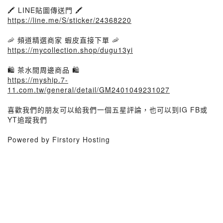
🖍️ LINE貼圖傳送門 🖍️
https://line.me/S/sticker/24368220
🦐 頻道精選商家 蝦皮直接下單 🦐
https://mycollection.shop/dugu13yi
🛍️ 茶水間周邊商品 🛍️
https://myship.7-
11.com.tw/general/detail/GM2401049231027
喜歡我們的朋友可以給我們一個五星評論，也可以到IG FB或
YT追蹤我們
Powered by Firstory Hosting