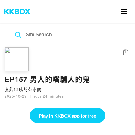
Share
EP157 男人的嘴騙人的鬼
度菇13咦的茶水間
2025-10-29
·
1 hour 24 minutes
Play in KKBOX app for free