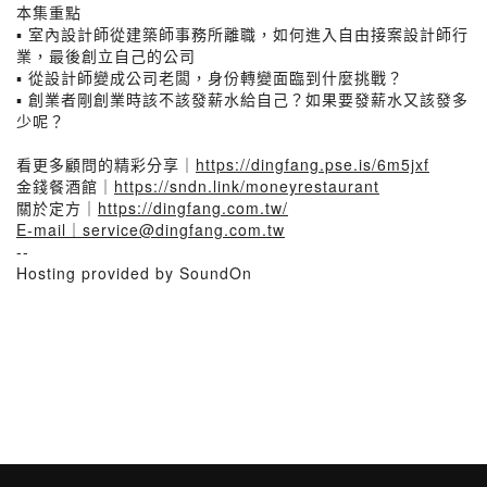
本集重點
▪ 室內設計師從建築師事務所離職，如何進入自由接案設計師行
業，最後創立自己的公司
▪ 從設計師變成公司老闆，身份轉變面臨到什麼挑戰？
▪ 創業者剛創業時該不該發薪水給自己？如果要發薪水又該發多
少呢？
看更多顧問的精彩分享｜
https://dingfang.pse.is/6m5jxf
金錢餐酒館｜
https://sndn.link/moneyrestaurant
關於定方｜
https://dingfang.com.tw/
E-mail｜service@dingfang.com.tw
--
Hosting provided by SoundOn