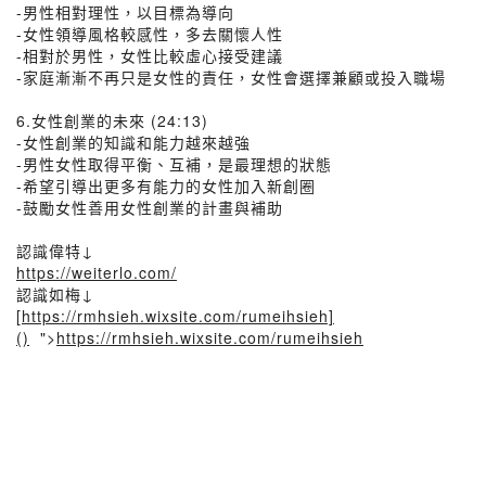
-男性相對理性，以目標為導向
-女性領導風格較感性，多去關懷人性
-相對於男性，女性比較虛心接受建議
-家庭漸漸不再只是女性的責任，女性會選擇兼顧或投入職場
6.女性創業的未來 (24:13)
-女性創業的知識和能力越來越強
-男性女性取得平衡、互補，是最理想的狀態
-希望引導出更多有能力的女性加入新創圈
-鼓勵女性善用女性創業的計畫與補助
認識偉特↓
https://weiterlo.com/
認識如梅↓
[
https://rmhsieh.wixsite.com/rumeihsieh]
()
">
https://rmhsieh.wixsite.com/rumeihsieh