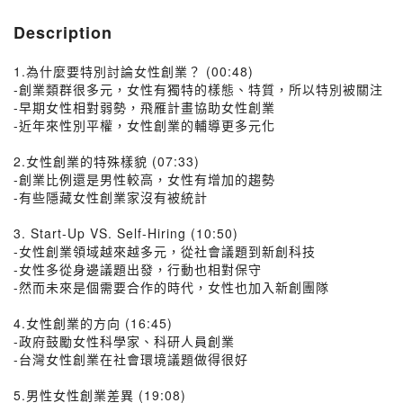
Description
1.為什麼要特別討論女性創業？ (00:48)
-創業類群很多元，女性有獨特的樣態、特質，所以特別被關注
-早期女性相對弱勢，飛雁計畫協助女性創業
-近年來性別平權，女性創業的輔導更多元化
2.女性創業的特殊樣貌 (07:33)
-創業比例還是男性較高，女性有增加的趨勢
-有些隱藏女性創業家沒有被統計
3. Start-Up VS. Self-Hiring (10:50)
-女性創業領域越來越多元，從社會議題到新創科技
-女性多從身邊議題出發，行動也相對保守
-然而未來是個需要合作的時代，女性也加入新創團隊
4.女性創業的方向 (16:45)
-政府鼓勵女性科學家、科研人員創業
-台灣女性創業在社會環境議題做得很好
5.男性女性創業差異 (19:08)