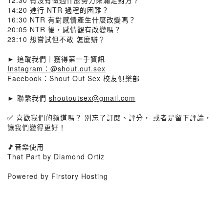
12:30 有沒有做過什麼努力來滿足對方？
14:20 進行 NTR 過程的困難？
16:30 NTR 有對感情產生什麼改變嗎？
20:05 NTR 後，感情觀有改變嗎？
23:10 想嘗試但不敢 怎麼辦？
► 追蹤我們｜獲得第一手資訊
Instagram：@shout.out.sex
Facebook：Shout Out Sex 校友俱樂部
► 聯繫我們
shoutoutsex@gmail.com
✅ 喜歡我們的頻道嗎？ 別忘了訂閱、評分， 或者是留下評論，
讓我們變得更好！
🎵音樂使用
That Part by Diamond Ortiz
Powered by Firstory Hosting