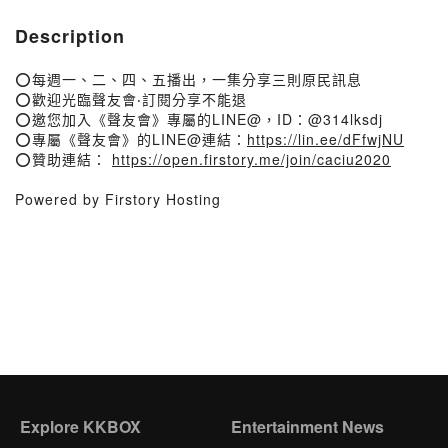
Description
⭕每週一、二、四、五播出，一集分享三則原民訊息
⭕歡迎光臨聲友會‧訂閱分享不能退
⭕邀您加入《聲友會》專屬的LINE@，ID：@314lksdj
⭕專屬《聲友會》的LINE@連結：
https://lin.ee/dFfwjNU
⭕贊助連結：
https://open.firstory.me/join/caciu2020
Powered by Firstory Hosting
Explore KKBOX
Entertainment News