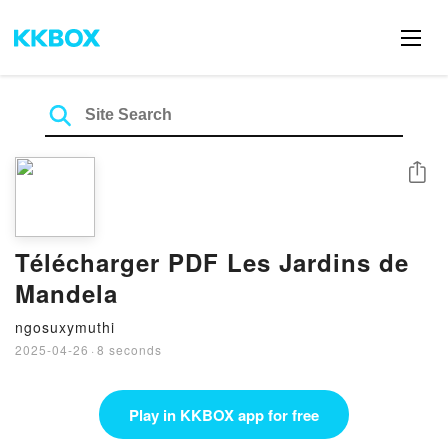
Share
Télécharger PDF Les Jardins de
Mandela
ngosuxymuthi
2025-04-26
·
8 seconds
Play in KKBOX app for free