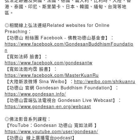
弘法足跡遍及英國、法國、德國、義大利、比利時、大陸、香
港、泰國、印尼、斯里蘭卡、日本、韓國、緬甸、台灣等地
區。
◎相關線上弘法連結Related websites for Online
Preaching：
【功德山 粉絲團 Facebook - 佛教功德山基金會】：
https://www.facebook.com/GondesanBuddhismFoundatio
n
【寬如法師 臉書】：
https://www.facebook.com/gondesantw
【寬如法雨均霑 臉書】：
https://www.facebook.com/MasterKuanRu
【大陸新浪微博 Sina Weibo】：
http://weibo.com/shikuanru
【功德山 官網 Gondesan Buddhism Foundation】：
https://www.gondesan.info/
【功德山雲端弘法電視台 Gondesan Live Webcast】：
https://www.gondesan-en.org/webcast
◎佛法影音系列課程：
【YouTube：Gondesan 功德山 寬如法師 】
https://www.youtube.com/user/gondesan/
【功德山_線上廣播電台podcast】