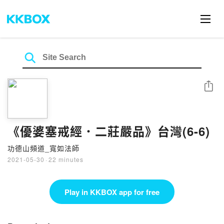
Share
《優婆塞戒經．二莊嚴品》台灣(6-6)
功德山頻道_寬如法師
2021-05-30
·
22 minutes
Play in KKBOX app for free