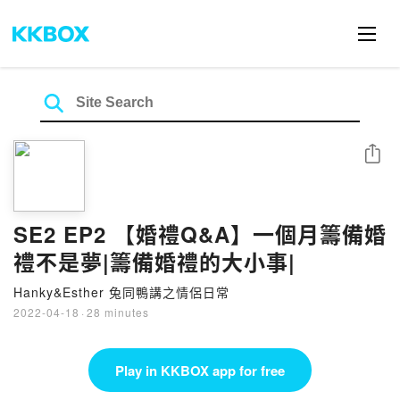
Share
SE2 EP2 【婚禮Q&A】一個月籌備婚
禮不是夢|籌備婚禮的大小事|
Hanky&Esther 兔同鴨講之情侶日常
2022-04-18
·
28 minutes
Play in KKBOX app for free