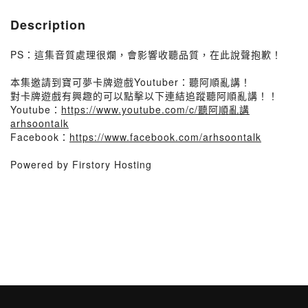
Description
PS：這集音質處理很爛，會影響收聽品質，在此說聲抱歉！
本集邀請到寶可夢卡牌遊戲Youtuber：聽阿順亂講！
對卡牌遊戲有興趣的可以點擊以下連結追蹤聽阿順亂講！！
Youtube：
https://www.youtube.com/c/聽阿順亂講
arhsoontalk
Facebook：
https://www.facebook.com/arhsoontalk
Powered by Firstory Hosting