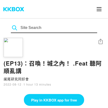
Share
(EP13)：召喚！城之內！ .Feat 聽阿
順亂講
阑尾研究同好會
2022-08-12
·
1 hour 13 minutes
Play in KKBOX app for free