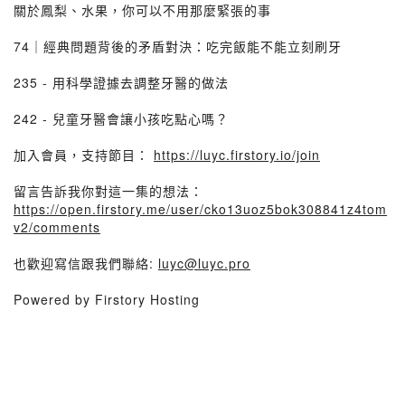
關於鳳梨、水果，你可以不用那麼緊張的事
74｜經典問題背後的矛盾對決：吃完飯能不能立刻刷牙
235 - 用科學證據去調整牙醫的做法
242 - 兒童牙醫會讓小孩吃點心嗎？
加入會員，支持節目：
https://luyc.firstory.io/join
留言告訴我你對這一集的想法：
https://open.firstory.me/user/cko13uoz5bok308841z4tom
v2/comments
也歡迎寫信跟我們聯絡:
luyc@luyc.pro
Powered by Firstory Hosting