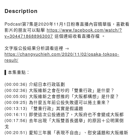
Description
Podcast第7集是2020年11月1日粉專直播內容精華版，喜歡看
影片的朋友可以點擊
https://www.facebook.com/watch/?
v=3044718688963007
這個連結收看直播存檔 。
文字版公投結果分析請看這裡 →
https://changyuchieh.com/2020/11/02/osaka-tokoso-
result/
▌本集重點：
(00:00:36) 介紹日本行政區劃
(00:02:36) 大阪維新之會在吵的「雙重行政」是什麼？
(00:05:00) 大阪維新之會想推的「大阪都構想」是什麼？
(00:09:25) 為什麼五年前公投失敗還可以捲土重來？
(00:13:13) 「雙重行政」其實是假議題
(00:16:11) 即使這次公投通過了，大阪府也不會變成大阪都
(00:17:56) 去年出現「大阪雙首長選舉」的原因＋公明黨倒
戈
(00:20:51) 愛知三年展「表現不自由」、慰安議題和大阪維新