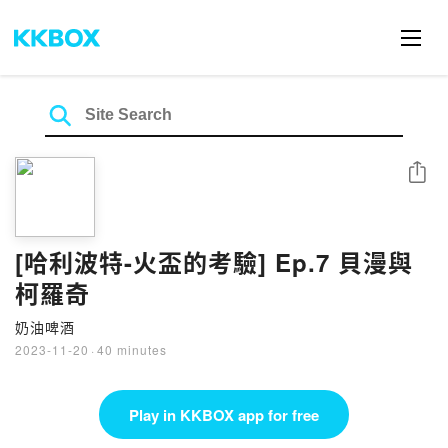
Share
[哈利波特-火盃的考驗] Ep.7 貝漫與
柯羅奇
奶油啤酒
2023-11-20
·
40 minutes
Play in KKBOX app for free