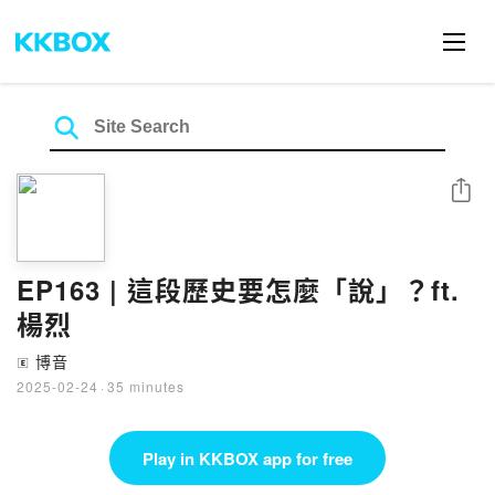
Share
EP163 | 這段歷史要怎麼「說」？ft.
楊烈
博音
🄴
2025-02-24
·
35 minutes
Play in KKBOX app for free