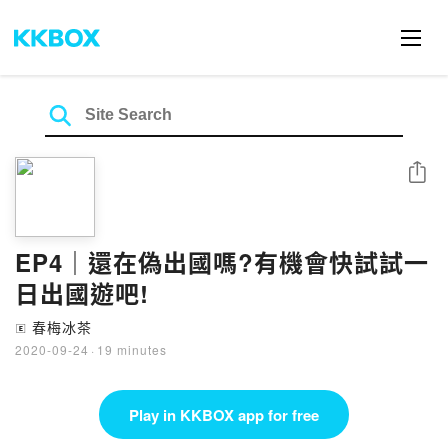
Share
EP4｜還在偽出國嗎?有機會快試試一
日出國遊吧!
春梅冰茶
🄴
2020-09-24
·
19 minutes
Play in KKBOX app for free