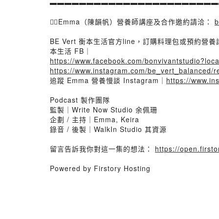
▬▬▬▬▬▬▬▬▬▬▬▬▬▬▬▬▬▬▬▬▬▬▬
🙋‍♀️Emma（陳韻帆）營養師講座及合作邀約請洽：
b
BE Vert 衡本生活官方line，訂購料理包或預約營
本生活 FB｜
https://www.facebook.com/bonvivantstudio?l
https://www.instagram.com/be_vert_balanced/re
追蹤 Emma 營養慢談 Instagram｜
https://www.i
Podcast 製作團隊
監製｜Write Now Studio 余佩珊
企劃 / 主持｜Emma, Keira
錄音 / 後製｜WalkIn Studio 其資源
留言告訴我你對這一集的想法：
https://open.firs
Powered by Firstory Hosting