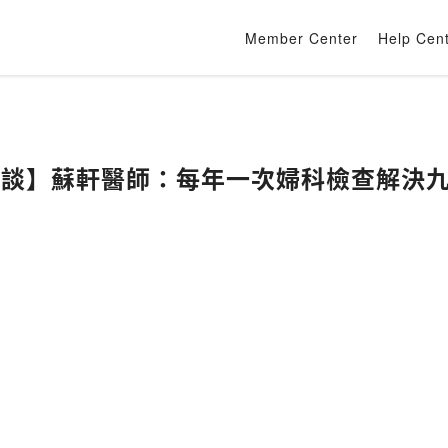
Member Center
Help Cen
家對談】蘇軒醫師：每年一次婦科檢查解決