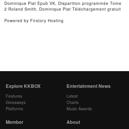
Dominique Piat Epub VK, Disparition programmée Tome
2 Roland Smith, Dominique Piat Téléchargement gratuit
Powered by Firstory Hosting
Explore KKBOX
Entertainment News
Features
Latest
Giveaways
Charts
Platforms
Music Awards
Member
About