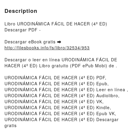
Description
Libro URODINÁMICA FÁCIL DE HACER (4ª ED)
Descargar PDF -
Descargar eBook gratis ➡
http://filesbooks.info/fs/libro/32534/953
Descargar o leer en línea URODINÁMICA FÁCIL DE
HACER (4ª ED) Libro gratuito (PDF ePub Mobi) de .
URODINÁMICA FÁCIL DE HACER (4ª ED) PDF,
URODINÁMICA FÁCIL DE HACER (4ª ED) Epub,
URODINÁMICA FÁCIL DE HACER (4ª ED) Leer en línea ,
URODINÁMICA FÁCIL DE HACER (4ª ED) Audiolibro,
URODINÁMICA FÁCIL DE HACER (4ª ED) VK,
URODINÁMICA FÁCIL DE HACER (4ª ED) Kindle,
URODINÁMICA FÁCIL DE HACER (4ª ED) Epub VK,
URODINÁMICA FÁCIL DE HACER (4ª ED) Descargar
gratis