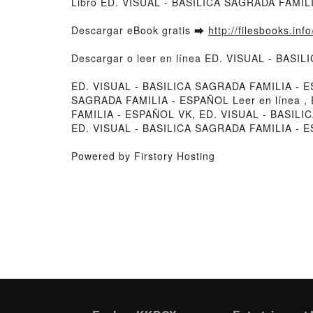
Libro ED. VISUAL - BASILICA SAGRADA FAMIL
Descargar eBook gratis ➡
http://filesbooks.inf
Descargar o leer en línea ED. VISUAL - BASI
ED. VISUAL - BASILICA SAGRADA FAMILIA - E
SAGRADA FAMILIA - ESPAÑOL Leer en línea ,
FAMILIA - ESPAÑOL VK, ED. VISUAL - BASILI
ED. VISUAL - BASILICA SAGRADA FAMILIA - E
Powered by Firstory Hosting