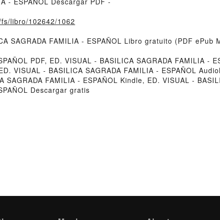
IA - ESPAÑOL Descargar PDF -
o/fs/libro/102642/1062
LICA SAGRADA FAMILIA - ESPAÑOL Libro gratuito (PDF ePub M
SPAÑOL PDF, ED. VISUAL - BASILICA SAGRADA FAMILIA - E
 ED. VISUAL - BASILICA SAGRADA FAMILIA - ESPAÑOL Audio
CA SAGRADA FAMILIA - ESPAÑOL Kindle, ED. VISUAL - BAS
SPAÑOL Descargar gratis