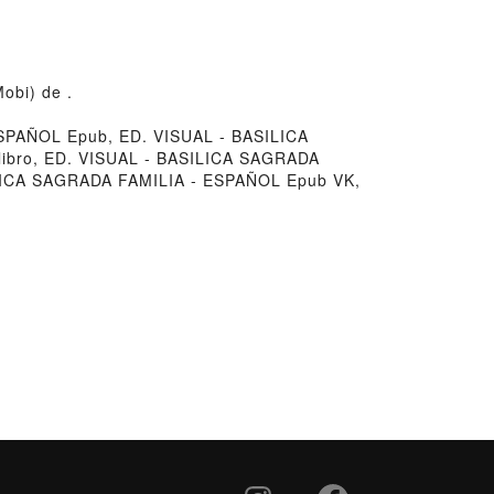
obi) de .
SPAÑOL Epub, ED. VISUAL - BASILICA
libro, ED. VISUAL - BASILICA SAGRADA
ILICA SAGRADA FAMILIA - ESPAÑOL Epub VK,