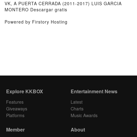
VK, A PUERTA CERRADA (2011-2017) LUIS GARCIA
MONTERO Descargar gratis
Powered by Firstory Hosting
Explore KKBOX
Entertainment News
Features
Latest
Giveaways
Charts
Platforms
Music Awards
Member
About