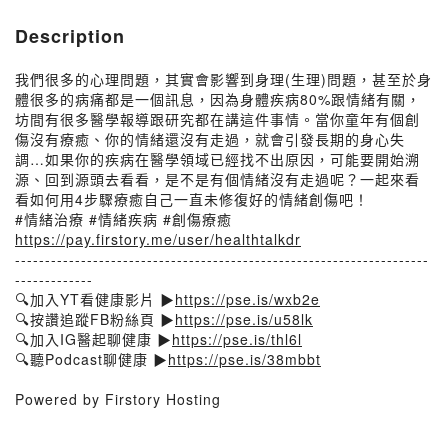
Description
我們很多的心理問題，其實會影響到身理(生理)問題，甚至於身
體很多的病痛都是一個訊息，因為身體疾病80%跟情緒有關，
坊間有很多醫學報導跟研究都在講這件事情。當你童年有個創
傷沒有療癒、你的情緒還沒有走過，就會引發長期的身心失
調…如果你的疾病在醫學領域已經找不出原因，可能要開始溯
源、回到源頭去看看，是不是有個情緒沒有走過呢？一起來看
看如何用4步驟療癒自己一直未修復好的情緒創傷吧！
#情緒治療 #情緒疾病 #創傷療癒
https://pay.firstory.me/user/healthtalkdr
---------------------------------------------------------------------
-------------
🔍加入YT看健康影片 ▶
https://pse.is/wxb2e
🔍按讚追蹤FB粉絲頁 ▶
https://pse.is/u58lk
🔍加入IG醫起聊健康 ▶
https://pse.is/thl6l
🔍聽Podcast聊健康 ▶
https://pse.is/38mbbt
Powered by Firstory Hosting