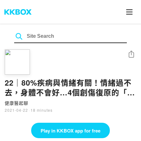
Share
22｜80%疾病與情緒有關！情緒過不
去，身體不會好…4個創傷復原的「情
緒治療法」
健康醫起聊
2021-04-22
·
18 minutes
Play in KKBOX app for free