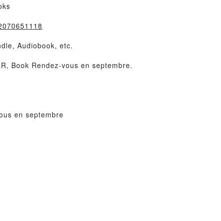
oks
=2070651118
dle, Audiobook, etc.
R, Book Rendez-vous en septembre.
ous en septembre