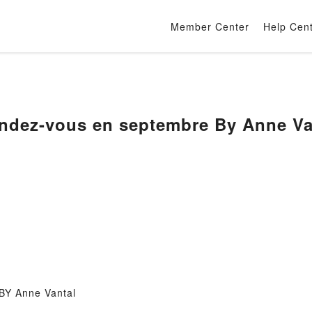
Member Center
Help Cen
endez-vous en septembre By Anne Va
BY Anne Vantal